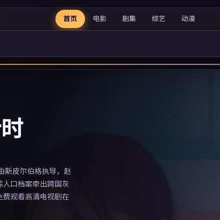
首页
电影
剧集
综艺
动漫
计时
，由斯皮尔伯格执导，赵
踪人口档案牵出跨国灰
免费观看高清电视剧在