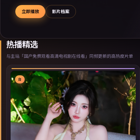
立即播放
影片档案
热播精选
与主站「国产免费观看高清电视剧在线看」同频更新的高热度片单
台
▶