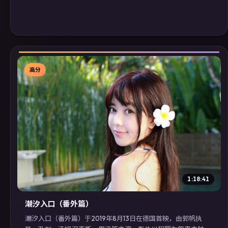
高分
▶
1:18:41
潮汐入口（番外篇）
潮汐入口（番外篇）于2019年8月13日在德国首映，由郭帆执