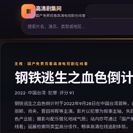
高清剧集网
影
国产免费观看高清电视剧在线看
主推 ·
国产免费观看高清电视剧在线看
钢铁逃生之血色倒
2022
·
中国台湾
·
犯罪
· 评分
9.1
钢铁逃生之血色倒计时于2022年9月28日在中国台湾首映
丽颖、肖央、菅田将晖等主演。影片以犯罪为叙事主轴，失
色产业链；摄影与配乐强化地域气质；站内亦可通过「国产
线看」延展检索同类型高分佳作，畅享高清在线追剧体验。